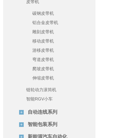
皮带机
碳钢皮带机
铝合金皮带机
雕刻皮带机
移动皮带机
游移皮带机
弯道皮带机
爬坡皮带机
伸缩皮带机
链轮动力滚筒机
智能RGV小车
自动连线系列
智能包装系列
新能源汽车自动化