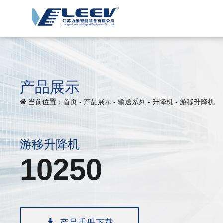
产品展示
当前位置：
首页
-
产品展示
-
输送系列
-
升降机
-
游移升降机
游移升降机
10250
产品手册下载