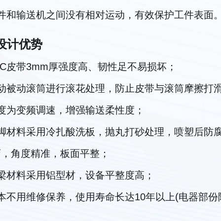
工件和输送机之间没有相对运动，有效保护工件表面
设计优势
VC皮带3mm厚强度高、韧性足不易损坏；
主动被动滚筒进行滚花处理，防止皮带与滚筒摩擦打
速度为变频调速，增强输送柔性度；
支脚材料采用冷扎酸洗板，抛丸打砂处理，喷塑后防
弯，角度精准，板面平整；
主梁材料采用铝型材，设备平整度高；
本不用维修保养，使用寿命长达10年以上(电器部份