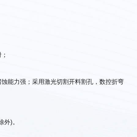
。
滑；
腐蚀能力强；采用激光切割开料割孔，数控折弯
除外)。