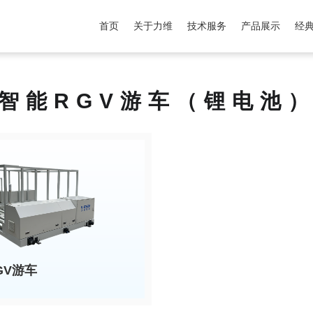
首页
关于力维
技术服务
产品展示
经
智能RGV游车（锂电池
GV游车